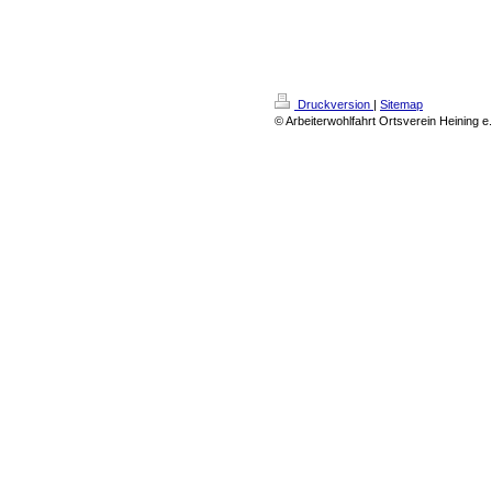
Druckversion
|
Sitemap
© Arbeiterwohlfahrt Ortsverein Heining e.