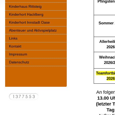
Pfingsten
Kinderhaus Rittsteig
Kinderhort Hacklberg
Kinderhort Innstadt Oase
Sommer 
Abenteuer und Aktivspielplatz
Links
Allerheil
Kontakt
2026
Impressum
Weihnac
Datenschutz
2026/
Teamfortb
2026
An folge
13.00 U
(letzter
Tag