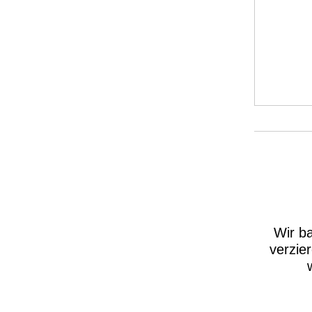
Wir b
verzie