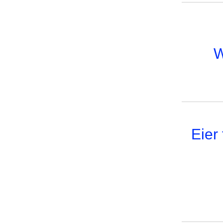
W
Eier