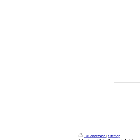
Druckversion
|
Sitemap