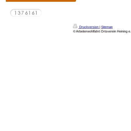
Druckversion
|
Sitemap
© Arbeiterwohlfahrt Ortsverein Heining e.