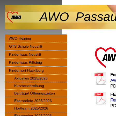
AWO Passau-
AWO-Heining
GTS Schule Neustift
Kinderhaus Neustift
Kinderhaus Rittsteig
Kinderhort Hacklberg
Fe
Aktuelles 2025/2026
AW
PD
Kurzbeschreibung
Beiträge/ Öffnungszeiten
FE
Fe
Elternbriefe 2025/2026
PD
Hortteam 2025/2026
Elternbeirat 2025/2026