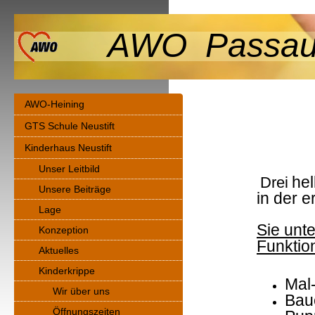
AWO Passau-
AWO-Heining
GTS Schule Neustift
Kinderhaus Neustift
Unser Leitbild
Drei
he
Unsere Beiträge
in der 
Lage
Sie unte
Konzeption
Funktio
Aktuelles
Kinderkrippe
Mal
Wir über uns
Bau
Öffnungszeiten