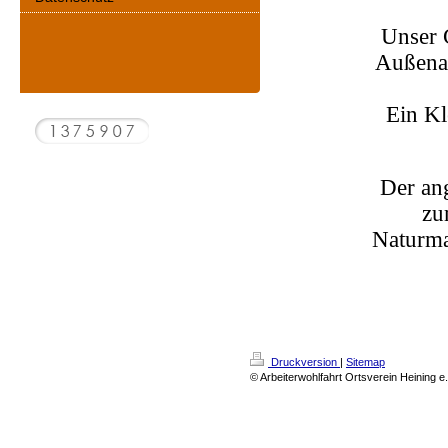
Unser 
Außenan
Ein Kl
Der an
zu
Naturma
Druckversion
|
Sitemap
© Arbeiterwohlfahrt Ortsverein Heining e.